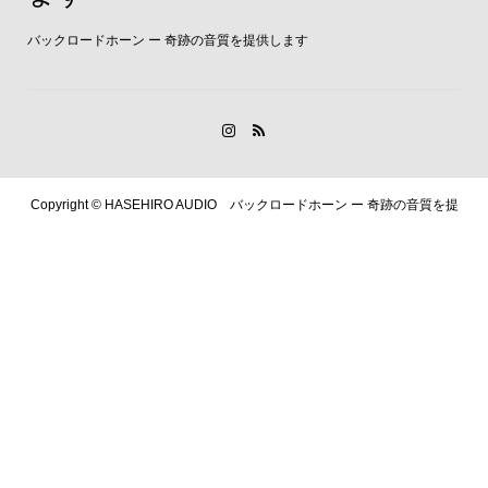
バックロードホーン ー 奇跡の音質を提供します
Copyright ©
HASEHIRO AUDIO バックロードホーン ー 奇跡の音質を提
供します. All Rights Reserved.