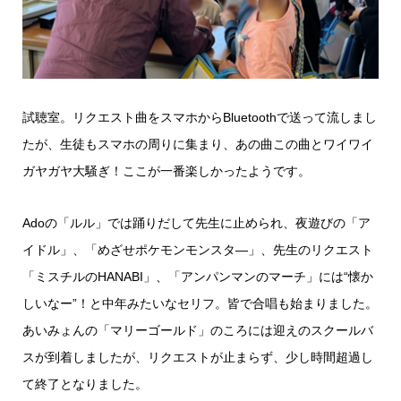
試聴室。リクエスト曲をスマホからBluetoothで送って流しまし
たが、生徒もスマホの周りに集まり、あの曲この曲とワイワイ
ガヤガヤ大騒ぎ！ここが一番楽しかったようです。
Adoの「ルル」では踊りだして先生に止められ、夜遊びの「ア
イドル」、「めざせポケモンモンスタ―」、先生のリクエスト
「ミスチルのHANABI」、「アンパンマンのマーチ」には“懐か
しいなー”！と中年みたいなセリフ。皆で合唱も始まりました。
あいみょんの「マリーゴールド」のころには迎えのスクールバ
スが到着しましたが、リクエストが止まらず、少し時間超過し
て終了となりました。