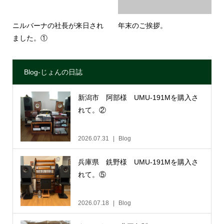
ニルバーナの社長が来日され
年末のご挨拶。
ました。①
Blog-じょんの日誌
新潟市 阿部様 UMU-191Mを購入さ
れて。②
2026.07.31
Blog
兵庫県 銑野様 UMU-191Mを購入さ
れて。⑤
2026.07.18
Blog