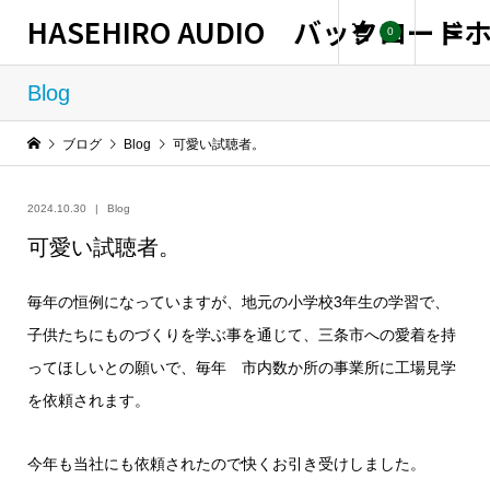
HASEHIRO AUDIO バックロー
0
Blog
ブログ
Blog
可愛い試聴者。
2024.10.30
Blog
可愛い試聴者。
毎年の恒例になっていますが、地元の小学校3年生の学習で、
子供たちにものづくりを学ぶ事を通じて、三条市への愛着を持
ってほしいとの願いで、毎年 市内数か所の事業所に工場見学
を依頼されます。
今年も当社にも依頼されたので快くお引き受けしました。