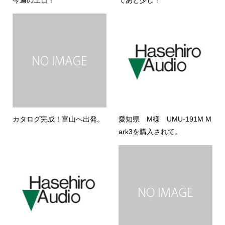
今週の土日！
であと少し！
カタログ完成！富山へ出発。
愛知県 M様 UMU-191M M
ark3を購入されて。