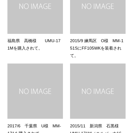
福島県 高橋様 UMU-17
2015/9 練馬区 O様 MM-1
1Mを購入されて。
51SにFF105WKを装着され
て。
2017/6 千葉県 U様 MM-
2015/11 新潟県 石黒様