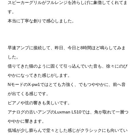
スピーカーグリルがフルレンジを誇らしげに象徴してくれてま
す。
本当に丁寧な創りで感心しました。
早速アンプに接続して、昨日、今日と8時間ほど鳴らしてみま
した。
借りてきた猫のように固くて引っ込んでいた音も、徐々にのび
やかになってきた感じがします。
NモードのX-pw1ではとても力強く、でもつややかに、前へ音
が出てくる感じです。
ピアノや弦の響きも美しいです。
アナログの古いアンプのLuxman L510では、角が取れて一層つ
ややかに響きます。
低域が少し膨らんで堂々とした感じがクラシックにも向いてい