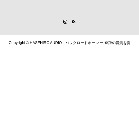
Copyright ©
HASEHIRO AUDIO バックロードホーン ー 奇跡の音質を提
供します. All Rights Reserved.