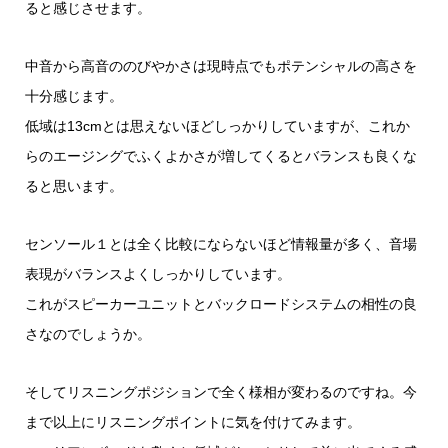
ると感じさせます。
中音から高音ののびやかさは現時点でもポテンシャルの高さを
十分感じます。
低域は13cmとは思えないほどしっかりしていますが、これか
らのエージングでふくよかさが増してくるとバランスも良くな
ると思います。
センソール１とは全く比較にならないほど情報量が多く、音場
表現がバランスよくしっかりしています。
これがスピーカーユニットとバックロードシステムの相性の良
さなのでしょうか。
そしてリスニングポジションで全く様相が変わるのですね。今
まで以上にリスニングポイントに気を付けてみます。