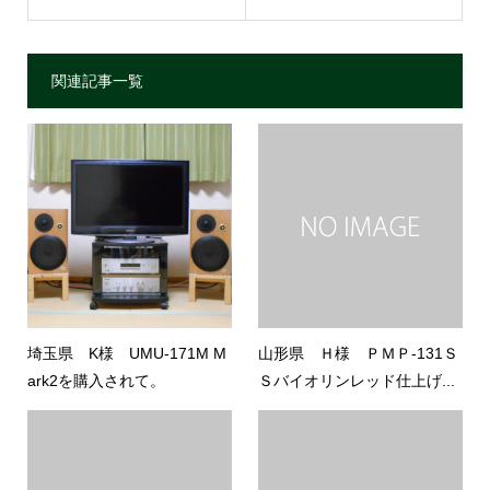
関連記事一覧
埼玉県 K様 UMU-171M M
山形県 Ｈ様 ＰＭＰ-131Ｓ
ark2を購入されて。
Ｓバイオリンレッド仕上げ...