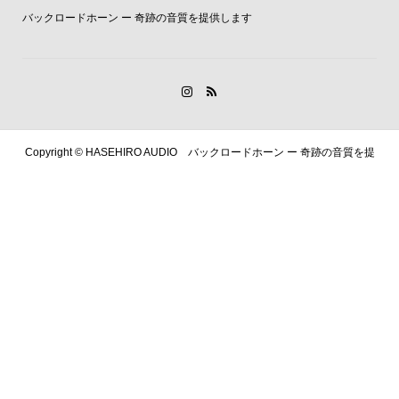
バックロードホーン ー 奇跡の音質を提供します
Copyright ©
HASEHIRO AUDIO バックロードホーン ー 奇跡の音質を提
供します. All Rights Reserved.