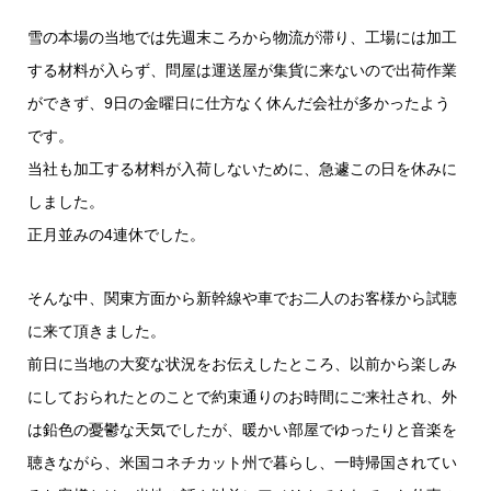
雪の本場の当地では先週末ころから物流が滞り、工場には加工
する材料が入らず、問屋は運送屋が集貨に来ないので出荷作業
ができず、9日の金曜日に仕方なく休んだ会社が多かったよう
です。
当社も加工する材料が入荷しないために、急遽この日を休みに
しました。
正月並みの4連休でした。
そんな中、関東方面から新幹線や車でお二人のお客様から試聴
に来て頂きました。
前日に当地の大変な状況をお伝えしたところ、以前から楽しみ
にしておられたとのことで約束通りのお時間にご来社され、外
は鉛色の憂鬱な天気でしたが、暖かい部屋でゆったりと音楽を
聴きながら、米国コネチカット州で暮らし、一時帰国されてい