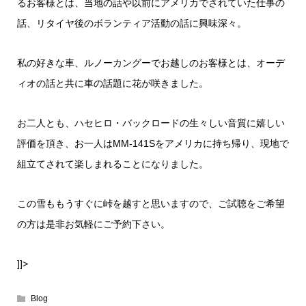
るお客様とは、当地の話や以前にアメリカでされていた仕事の
話、リタイヤ後のボランティア活動の話に興味深々。
私の好きな車、ルノーカングーでお越しのお客様とは、オーデ
ィオの話と共に車の話題に花が咲きました。
お二人とも、ハセヒロ・バックロードの生々しい音質に嬉しい
評価を頂き、お一人はMM-141Sをアメリカに持ち帰り、現地で
組立てされて楽しまれることになりました。
この雪ももうすぐに峠を越すと思いますので、ご試聴をご希望
の方は是非お気軽にご予約下さい。
]]>
Blog