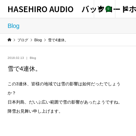
HASEHIRO AUDIO バックロー
0
Blog
ブログ
Blog
雪で4連休。
2018.02.13
Blog
雪で4連休。
この3連休、皆様の地域では雪の影響は如何だったでしょう
か？
日本列島、だいぶ広い範囲で雪の影響があったようですね。
降雪お見舞い申し上げます。