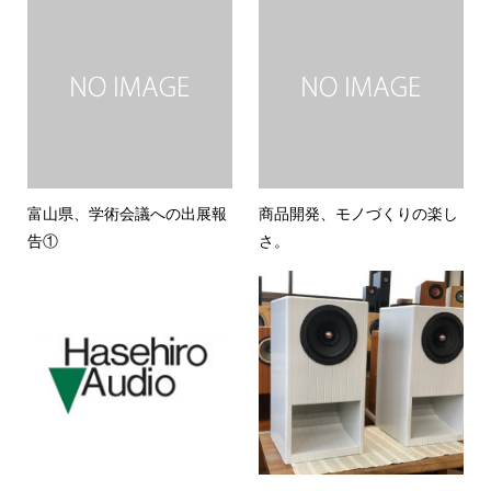
富山県、学術会議への出展報
商品開発、モノづくりの楽し
告①
さ。