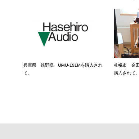
兵庫県 銑野様 UMU-191Mを購入され
札幌市 金田様
て。
購入されて