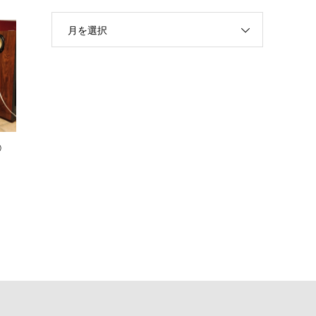
月を選択
②