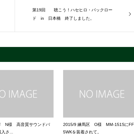
第19回 聴こう！ハセヒロ・バックロー
ド in 日本橋 終了しました。
市 N様 高音質サウンドバ
2015/9 練馬区 O様 MM-151SにFF
入さ...
5WKを装着されて。