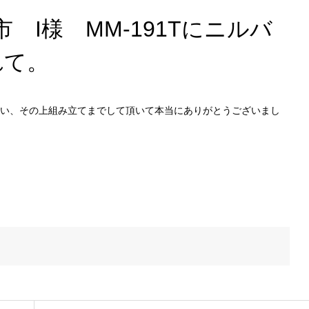
市 I様 MM-191Tにニルバ
れて。
い、その上組み立てまでして頂いて本当にありがとうございまし