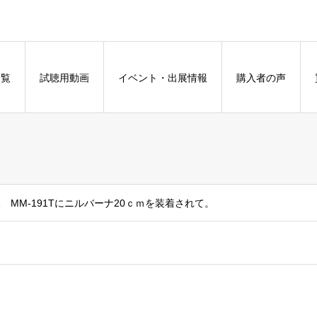
一覧
試聴用動画
イベント・出展情報
購入者の声
I様 MM-191Tにニルバーナ20ｃｍを装着されて。