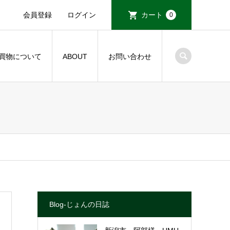
会員登録
ログイン
カート
0
買物について
ABOUT
お問い合わせ
Blog-じょんの日誌