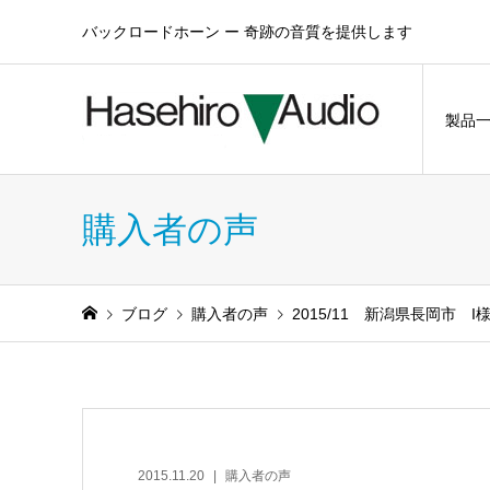
バックロードホーン ー 奇跡の音質を提供します
製品
購入者の声
ブログ
購入者の声
2015/11 新潟県長岡市 
2015.11.20
購入者の声