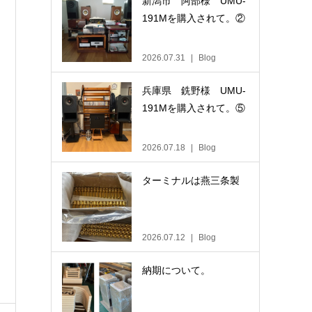
新潟市 阿部様 UMU-
191Mを購入されて。②
2026.07.31
Blog
兵庫県 銑野様 UMU-
191Mを購入されて。⑤
2026.07.18
Blog
ターミナルは燕三条製
2026.07.12
Blog
納期について。