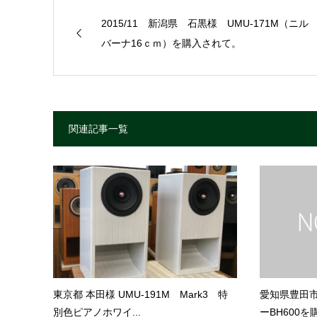
2015/11 新潟県 石黒様 UMU-171M（ニル
バーナ16ｃｍ）を購入されて。
関連記事一覧
東京都 本田様 UMU-191M Mark3 特
愛知県豊田
別色ピアノホワイ...
ーBH600を購