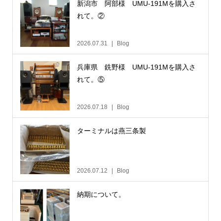
新潟市 阿部様 UMU-191Mを購入さ
れて。②
2026.07.31
Blog
兵庫県 銑野様 UMU-191Mを購入さ
れて。⑤
2026.07.18
Blog
ターミナルは燕三条製
2026.07.12
Blog
納期について。