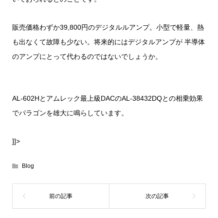
販売価格わずか39,800円のデジタルルアンプ。小型で軽量、熱
も出なくて故障も少ない。将来的にはデジタルアンプが 半導体
のアンプにとって代わるのではないでしょうか。
AL-602Hとアムレック最上級DACのAL-38432DQ
との相乗効果
でパラゴンを雄大に鳴らしています。
]]>
Blog