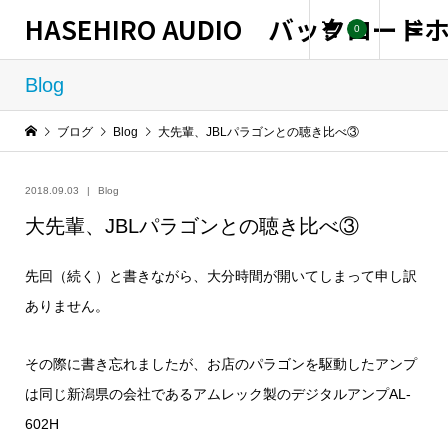
HASEHIRO AUDIO バックロー
0
Blog
ブログ
Blog
大先輩、JBLパラゴンとの聴き比べ③
2018.09.03
Blog
大先輩、JBLパラゴンとの聴き比べ③
先回（続く）と書きながら、大分時間が開いてしまって申し訳
ありません。
その際に書き忘れましたが、お店のパラゴンを駆動したアンプ
は同じ新潟県の会社であるアムレック製のデジタルアンプAL-
602H