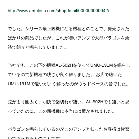
http://www.amulech.com/shopdetail/000000000042/
でした。シリーズ最上級機になる機種とのことで、発売された
ばかりの商品でしたが、これが凄いアンプで大型パラゴンを余
裕で朗々と鳴らしていました。
当社でも、この下の機種AL-502Hを使ってUMU-191Mを鳴らし
ているので新機種の凄さが良く解りました。 お店で聴いた
UMU-191Mで違いがよく解ったのがウッドベースの音でした。
弦がより図太く、明快で歯切れが凄い。AL-502Hでも凄いと思
っていたのに、この新機種に本当には驚かされました。
パラゴンを鳴らしているのがこのアンプと知ったお客様は皆驚
いておられるとのことです。