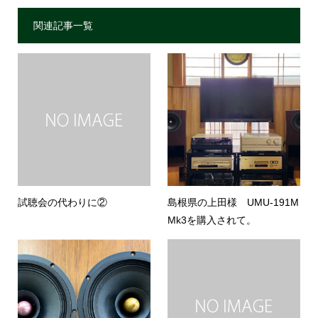
関連記事一覧
試聴会の代わりに②
島根県の上田様 UMU-191M
Mk3を購入されて。