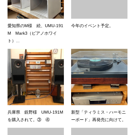
愛知県のM様 続、UMU-191
今年のイベント予定。
M Mark3（ピアノホワイ
ト）...
兵庫県 銑野様 UMU-191M
新型「ティラミス・ハーモニ
を購入されて。③ ④
ーボード」再発売に向けて。