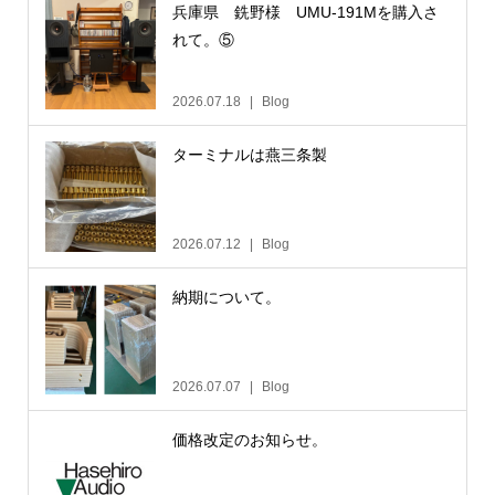
兵庫県 銑野様 UMU-191Mを購入さ
れて。⑤
2026.07.18
Blog
ターミナルは燕三条製
2026.07.12
Blog
納期について。
2026.07.07
Blog
価格改定のお知らせ。