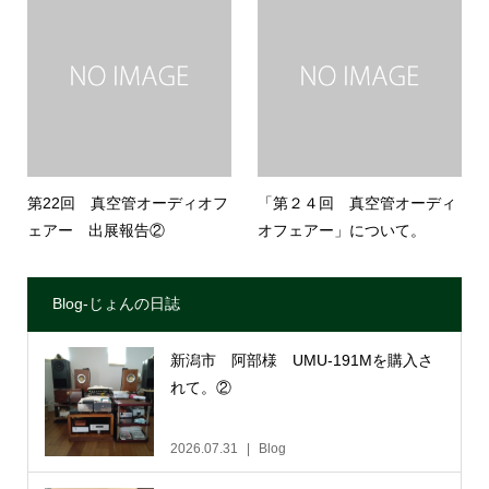
第22回 真空管オーディオフ
「第２４回 真空管オーディ
ェアー 出展報告②
オフェアー」について。
Blog-じょんの日誌
新潟市 阿部様 UMU-191Mを購入さ
れて。②
2026.07.31
Blog