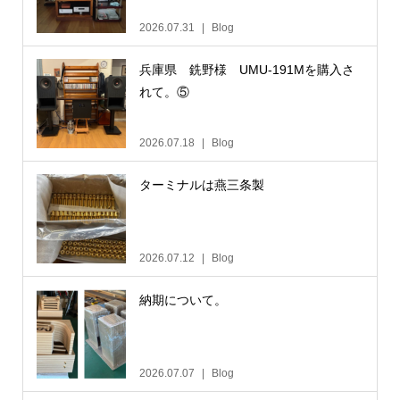
2026.07.31
Blog
兵庫県 銑野様 UMU-191Mを購入さ
れて。⑤
2026.07.18
Blog
ターミナルは燕三条製
2026.07.12
Blog
納期について。
2026.07.07
Blog