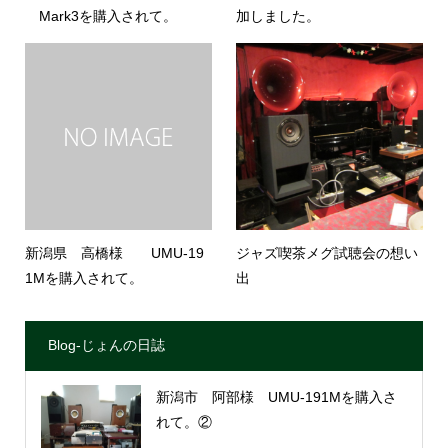
Mark3を購入されて。
加しました。
新潟県 高橋様 UMU-19
ジャズ喫茶メグ試聴会の想い
1Mを購入されて。
出
Blog-じょんの日誌
新潟市 阿部様 UMU-191Mを購入さ
れて。②