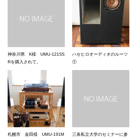
神奈川県 K様 UMU-121SS
ハセヒロオーディオのルーツ
Rを購入されて。
①
札幌市 金田様 UMU-191M
三条私立大学のセミナーに参