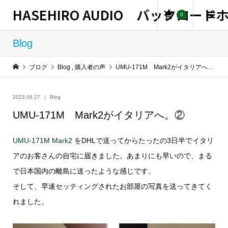
HASEHIRO AUDIO バックロー
0
Blog
ブログ
Blog
,
購入者の声
UMU-171M Mark2がイタリアへ。②
2023.06.27
Blog
UMU-171M Mark2がイタリアへ。②
UMU-171M Mark2
をDHLで送ってからたったの3日半でイタリ
アのお客さんの自宅に届きました。あまりにも早いので、まる
で日本国内の離島に送ったような感じです。
そして、早速セッティングされたお部屋の写真を送ってきてく
れました。