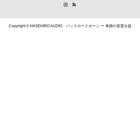
Copyright ©
HASEHIRO AUDIO バックロードホーン ー 奇跡の音質を提
供します. All Rights Reserved.