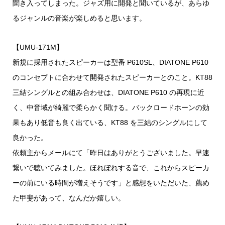
聞き入ってしまった。ジャズ用に開発と聞いているが、あらゆ
るジャンルの音楽が楽しめると思います。
【UMU-171M】
新規に採用されたスピーカーは型番 P610SL、DIATONE P610
のコンセプトに合わせて開発されたスピーカーとのこと。KT88
三結シングルとの組み合わせは、DIATONE P610 の再現に近
く、中音域が綺麗で柔らかく聞ける。バックロードホーンの効
果もあり低音も良く出ている、KT88 を三結のシングルにして
良かった。
依頼主からメールにて「昨日はありがとうございました。早速
繋いで聴いてみました。ほれぼれする音で、これからスピーカ
ーの前にいる時間が増えそうです」と感想をいただいた、薦め
た甲斐があって、なんだか嬉しい。