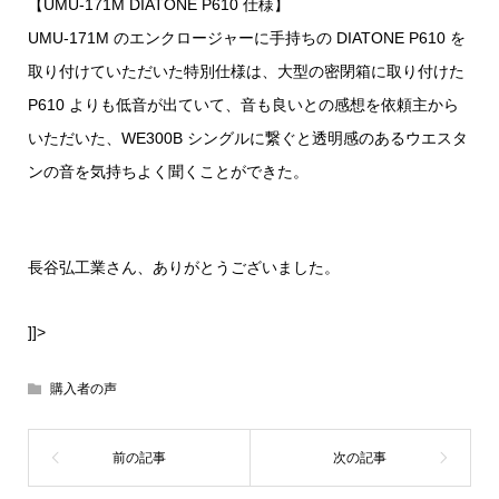
【UMU-171M DIATONE P610 仕様】
UMU-171M のエンクロージャーに手持ちの DIATONE P610 を
取り付けていただいた特別仕様は、大型の密閉箱に取り付けた
P610 よりも低音が出ていて、音も良いとの感想を依頼主から
いただいた、WE300B シングルに繋ぐと透明感のあるウエスタ
ンの音を気持ちよく聞くことができた。
長谷弘工業さん、ありがとうございました。
]]>
購入者の声