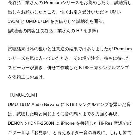
長谷弘工業さんの Premiumシリーズをお薦めしたく、試聴貸し
出しをお願いしたところ、快くお引き受けいただき UMU-
191M と UMU-171M をお借りして試聴会を開催。
(試聴会の内容は長谷弘工業さんの HP を参照)
試聴結果は私の狙いとは真逆の結果ではありましたが Premium
シリーズを気に入っていただき、その場で注文。待ちに待った
スピーカーが届き、併せて作成した KT88三結シングルアンプ
を依頼主にお届け。
【UMU-191M】
UMU-191M Audio Nirvana に KT88 シングルアンプを繋いだ音
は、試聴した時と同じように音の隅々までを力強く再現、
DENON の DNP-2500N に iPhone を接続した Hi-Res 音源での
ギター音は「お見事!」と言えるギター音の再現に、しばし皆で