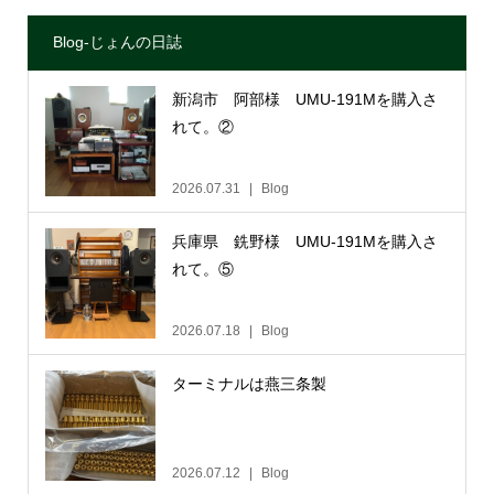
Blog-じょんの日誌
新潟市 阿部様 UMU-191Mを購入さ
れて。②
2026.07.31
Blog
兵庫県 銑野様 UMU-191Mを購入さ
れて。⑤
2026.07.18
Blog
ターミナルは燕三条製
2026.07.12
Blog