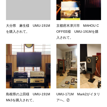
大分県 麻生様 UMU-191M
京都府木津川市 MAHOU C
を購入されて。
OFFEE様 UMU-191Mを購
入されて。
島根県の上田様 UMU-191M
UMU-171M Mark2がイタリ
Mk3を購入されて。
アへ。②