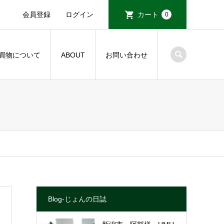
会員登録
ログイン
カート
0
買物について
ABOUT
お問い合わせ
Blog-じょんの日誌