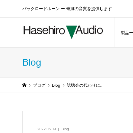
バックロードホーン ー 奇跡の音質を提供します
製品
Blog
ブログ
Blog
試聴会の代わりに。
2022.05.09
Blog