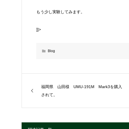
もう少し実験してみます。
]]>
Blog
福岡県 山田様 UMU-191M Mark3を購入
されて。