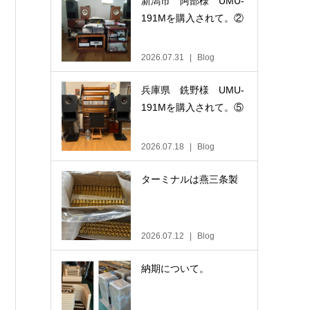
新潟市 阿部様 UMU-
191Mを購入されて。②
2026.07.31
Blog
兵庫県 銑野様 UMU-
191Mを購入されて。⑤
2026.07.18
Blog
ターミナルは燕三条製
2026.07.12
Blog
納期について。