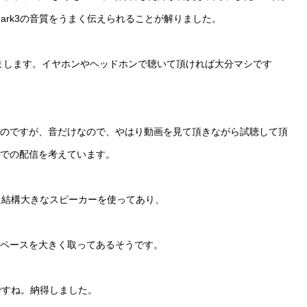
 Mark3の音質をうまく伝えられることが解りました。
まします。イヤ
ホンやヘッドホンで聴いて頂ければ大分マシです
のですが、音だ
けなので、やはり動画を見て頂きながら試聴して頂
での配信を考えています。
に結構大き
なスピーカーを使ってあり、
ペースを大きく
取ってあるそうです。
ですね。納
得しました。