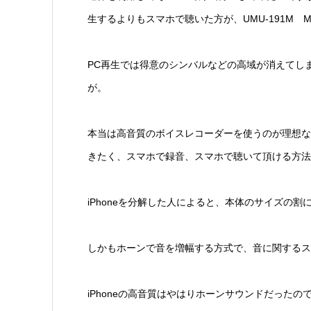
生するよりもスマホで聴いた方が、UM
U-191M
PC再生では得意のシンバルなどの高域が消えてし
が。
本当は高音質のボイスレコーダーを使うのが理想な
きたく、スマホで録音、スマホで聴いて
頂ける方法
iPhoneを分解した人によると、本体のサイズの割
しかもホーンで音を増幅する方式で、音に関するス
iPhoneの高音質はやはりホーンサウンドだったの