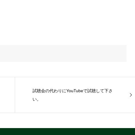
試聴会の代わりにYouTubeで試聴して下さ
い。