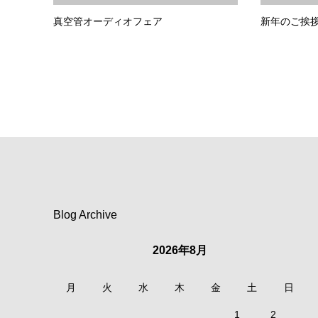
真空管オーディオフェア
新年のご挨
Blog Archive
2026年8月
月
火
水
木
金
土
日
1
2